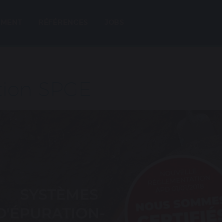
EMENT
RÉFÉRENCES
JOBS
ation SPGE