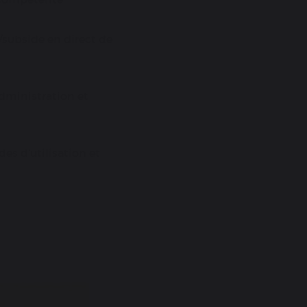
e/subside en direct de
administration et
des d’utilisation et