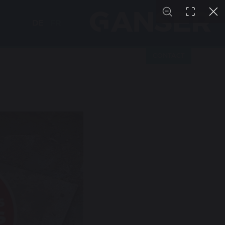
DE
FR
CONTACT