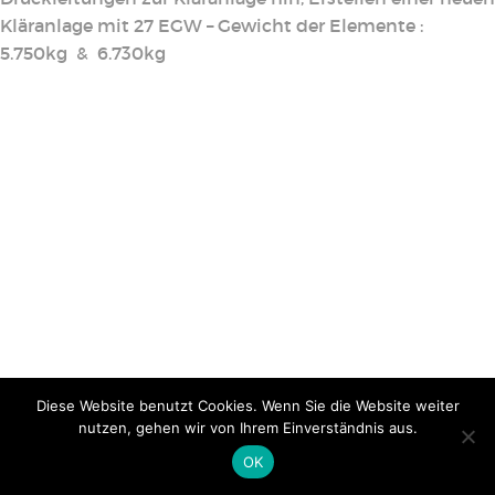
Kläranlage mit 27 EGW – Gewicht der Elemente :
5.750kg & 6.730kg
Diese Website benutzt Cookies. Wenn Sie die Website weiter
nutzen, gehen wir von Ihrem Einverständnis aus.
OK