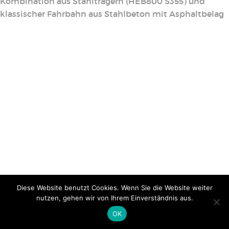
Kombination aus Stahlträgern (HEB800 S355) und
klassischer Fahrbahn aus Stahlbeton mit Asphaltbelag
Diese Website benutzt Cookies. Wenn Sie die Website weiter
nutzen, gehen wir von Ihrem Einverständnis aus.
OK