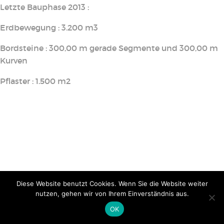
Letzte Bauphase 2013 :
Erdbewegung : 3.200 m3
Bordsteine : 300,00 m gerade Segmente und 300,00 m
Kurven
Pflaster : 1.500 m2
Diese Website benutzt Cookies. Wenn Sie die Website weiter
nutzen, gehen wir von Ihrem Einverständnis aus.
OK