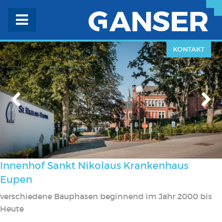
KONTAKT
Innenhof Sankt Nikolaus Krankenhaus
Eupen
verschiedene Bauphasen beginnend im Jahr 2000 bis
Heute