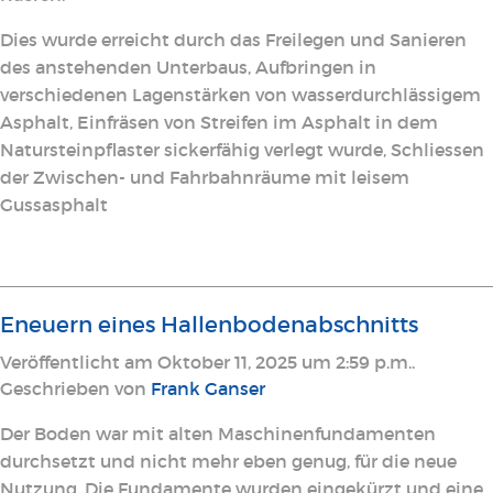
Dies wurde erreicht durch das Freilegen und Sanieren
des anstehenden Unterbaus, Aufbringen in
verschiedenen Lagenstärken von wasserdurchlässigem
Asphalt, Einfräsen von Streifen im Asphalt in dem
Natursteinpflaster sickerfähig verlegt wurde, Schliessen
der Zwischen- und Fahrbahnräume mit leisem
Gussasphalt
Eneuern eines Hallenbodenabschnitts
Veröffentlicht am Oktober 11, 2025 um 2:59 p.m..
Geschrieben von
Frank Ganser
Der Boden war mit alten Maschinenfundamenten
durchsetzt und nicht mehr eben genug, für die neue
Nutzung. Die Fundamente wurden eingekürzt und eine