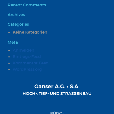
Recent Comments
Archives
Categories
Keine Kategorien
Meta
Anmelden
Eintrags-Feed
Kommentar-Feed
WordPress.org
Ganser A.G. • S.A.
HOCH-, TIEF- UND STRASSENBAU
BÜRO :