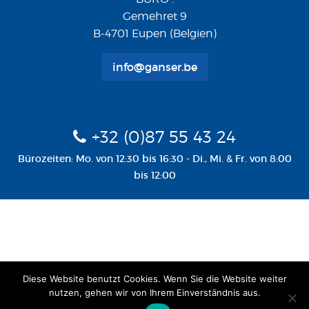
Gemehret 9
B-4701 Eupen (Belgien)
info@ganser.be
+32 (0)87 55 43 24
Bürozeiten: Mo. von 12:30 bis 16:30 - Di., Mi. & Fr. von 8:00
bis 12:00
Diese Website benutzt Cookies. Wenn Sie die Website weiter
nutzen, gehen wir von Ihrem Einverständnis aus.