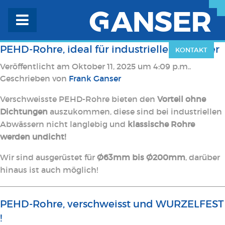
PEHD-Rohre, ideal für industrielle Abwässer
KONTAKT
Veröffentlicht am Oktober 11, 2025 um 4:09 p.m..
Geschrieben von
Frank Ganser
Verschweisste PEHD-Rohre bieten den
Vorteil ohne
Dichtungen
auszukommen, diese sind bei industriellen
Abwässern nicht langlebig und
klassische Rohre
werden undicht!
Wir sind ausgerüstet für
Ø63mm bis Ø200mm
, darüber
hinaus ist auch möglich!
PEHD-Rohre, verschweisst und WURZELFEST
!