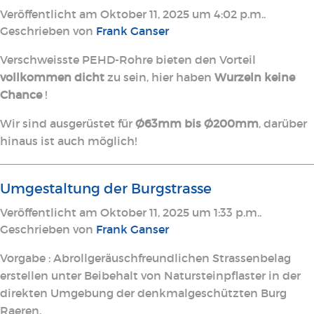
Veröffentlicht am Oktober 11, 2025 um 4:02 p.m..
Geschrieben von
Frank Ganser
Verschweisste PEHD-Rohre bieten den Vorteil
vollkommen dicht
zu sein, hier haben
Wurzeln keine
Chance
!
Wir sind ausgerüstet für
Ø63mm bis Ø200mm
, darüber
hinaus ist auch möglich!
Umgestaltung der Burgstrasse
Veröffentlicht am Oktober 11, 2025 um 1:33 p.m..
Geschrieben von
Frank Ganser
Vorgabe : Abrollgeräuschfreundlichen Strassenbelag
erstellen unter Beibehalt von Natursteinpflaster in der
direkten Umgebung der denkmalgeschützten Burg
Raeren.